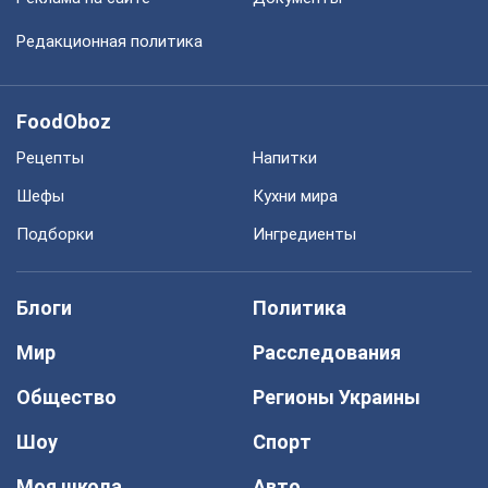
Редакционная политика
FoodOboz
Рецепты
Напитки
Шефы
Кухни мира
Подборки
Ингредиенты
Блоги
Политика
Мир
Расследования
Общество
Регионы Украины
Шоу
Спорт
Моя школа
Авто