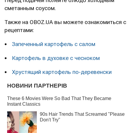
Перед подачей полейте блюдо холодным
сметанным соусом.
Также на OBOZ.UA вы можете ознакомиться с
рецептами:
Запеченный картофель с салом
Картофель в духовке с чесноком
Хрустящий картофель по-деревенски