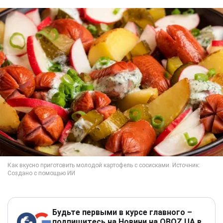
Будьте первыми в курсе главного –
подпишитесь на Новини на OBOZ.UA в