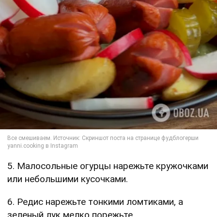
5. Малосольные огурцы нарежьте кружочками
или небольшими кусочками.
6. Редис нарежьте тонкими ломтиками, а
зеленый лук мелко порежьте.