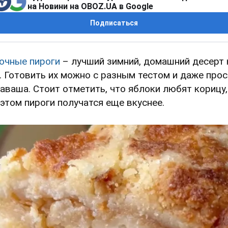
на Новини на OBOZ.UA в Google
Подписаться
очные пироги
– лучший зимний, домашний десерт 
. Готовить их можно с разным тестом и даже про
лаваша. Стоит отметить, что яблоки любят корицу,
 этом пироги получатся еще вкуснее.