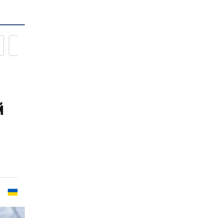
Новости кулинарии
й