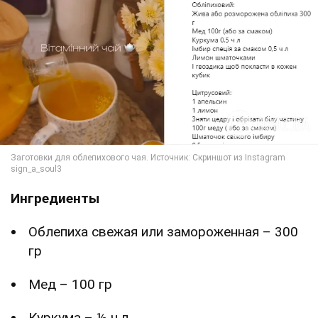
Ингредиенты
Облепиха свежая или замороженная – 300
гр
Мед – 100 гр
Куркума – ½ ч.л.