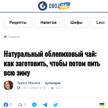
Рецепты
Напитки
Шефы
Local
Главная
Натуральный облепиховый чай:
как заготовить, чтобы потом пить
всю зиму
Эрика Ильина
Кулинария
18.11.2024 13:10
2,0 т.
1
0