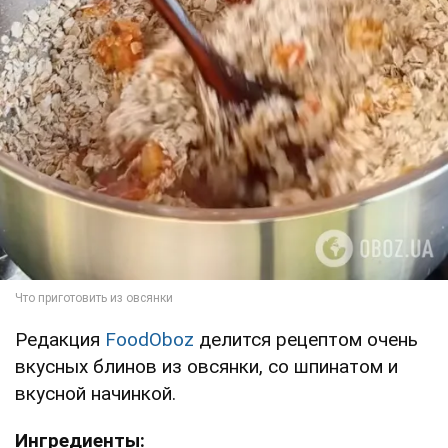
Редакция
FoodOboz
делится рецептом очень
вкусных блинов из овсянки, со шпинатом и
вкусной начинкой.
Ингредиенты: