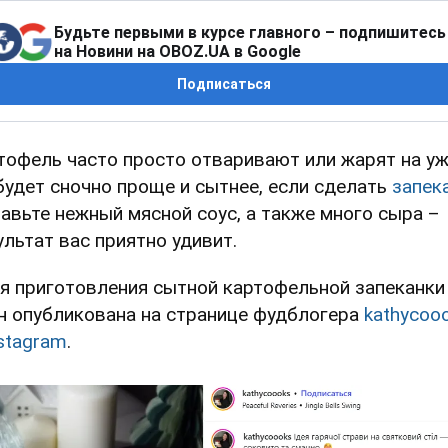
Будьте первыми в курсе главного – подпишитесь
на Новини на OBOZ.UA в Google
Подписаться
тофель часто просто отваривают или жарят на уж
будет сночно проще и сытнее, если сделать
запек
авьте нежный мясной соус, а также много сыра –
ультат вас приятно удивит.
я приготовления сытной картофельной запеканки
н опубликована на странице фудблогера
kathycoo
stagram
.