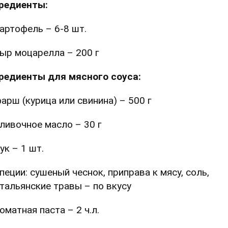
редиенты:
артофель – 6-8 шт.
ыр моцарелла – 200 г
редиенты для мясного соуса:
арш (курица или свинина) – 500 г
ливочное масло – 30 г
ук – 1 шт.
пеции: сушеный чеснок, приправа к мясу, соль,
тальянские травы – по вкусу
оматная паста – 2 ч.л.