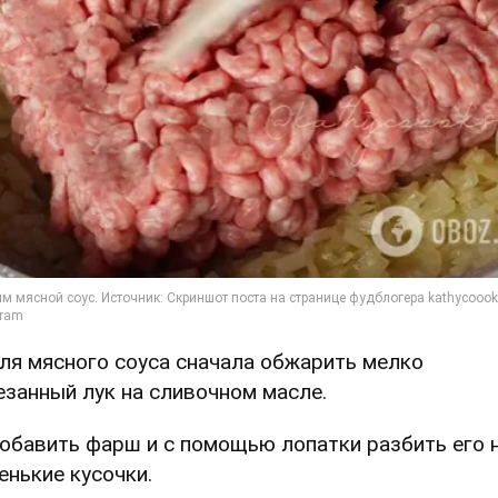
Для мясного соуса сначала обжарить мелко
езанный лук на сливочном масле.
Добавить фарш и с помощью лопатки разбить его 
енькие кусочки.