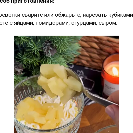
соб приготовления:
Креветки сварите или обжарьте, нарезать кубиками
сте с яйцами, помидорами, огурцами, сыром.