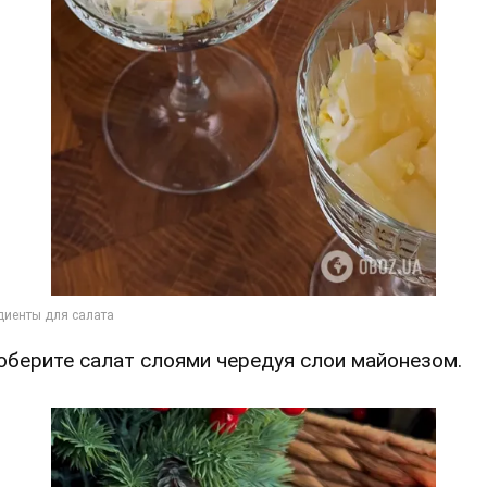
Соберите салат слоями чередуя слои майонезом.