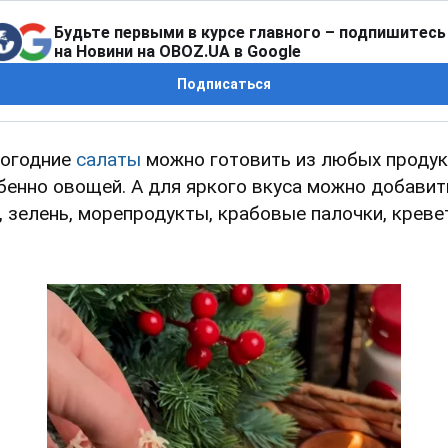
Будьте первыми в курсе главного – подпишитесь
на Новини на OBOZ.UA в Google
Подписаться
огодние
салаты
можно готовить из любых продук
бенно овощей. А для яркого вкуса можно добавит
, зелень, морепродукты, крабовые палочки, креве