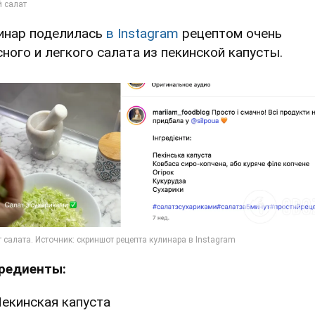
инар поделилась
в Instagram
рецептом очень
сного и легкого салата из пекинской капусты.
редиенты:
екинская капуста