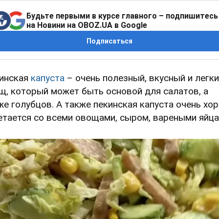
Будьте первыми в курсе главного – подпишитесь
на Новини на OBOZ.UA в Google
Подписаться
инская
капуста
– очень полезный, вкусный и легк
щ, который может быть основой для салатов, а
же голубцов. А также пекинская капуста очень хо
етается со всеми овощами, сыром, вареными яйц