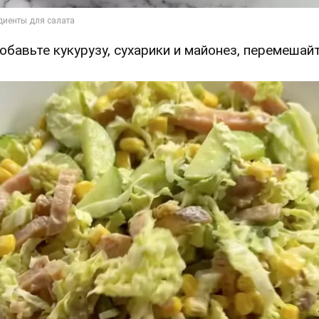
Добавьте кукурузу, сухарики и майонез, перемешайт