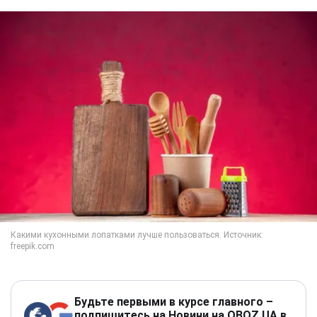
Будьте первыми в курсе главного –
подпишитесь на Новини на OBOZ.UA в