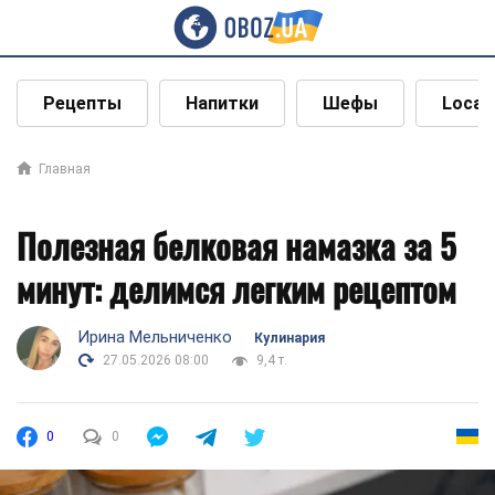
Рецепты
Напитки
Шефы
Local
Главная
Полезная белковая намазка за 5
минут: делимся легким рецептом
Ирина Мельниченко
Кулинария
27.05.2026 08:00
9,4 т.
0
0