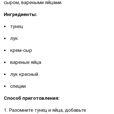
сыром, вареными яйцами.
Ингредиенты:
тунец
лук
крем-сыр
вареные яйца
лук красный
специи
Способ приготовления:
1. Разомните тунец и яйца, добавьте