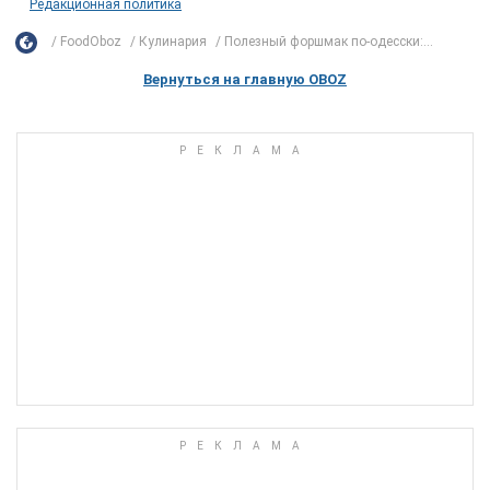
Редакционная политика
FoodOboz
Кулинария
Полезный форшмак по-одесски:...
Вернуться на главную OBOZ