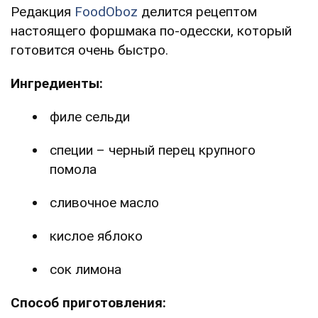
Редакция
FoodOboz
делится рецептом
настоящего форшмака по-одесски, который
готовится очень быстро.
Ингредиенты:
филе сельди
специи – черный перец крупного
помола
сливочное масло
кислое яблоко
сок лимона
Способ приготовления: