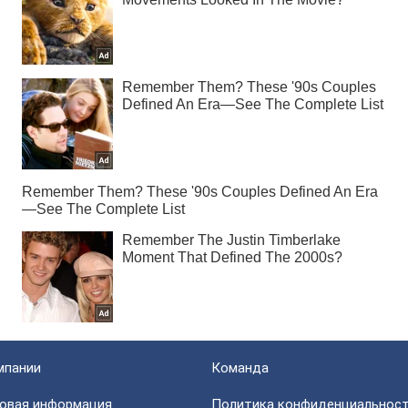
мпании
Команда
овая информация
Политика конфиденциальнос