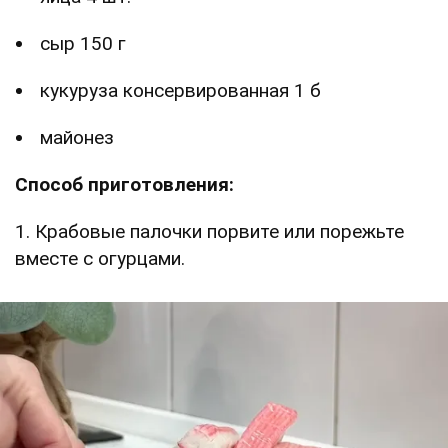
сыр 150 г
кукуруза консервированная 1 б
майонез
Способ приготовления:
1. Крабовые палочки порвите или порежьте
вместе с огурцами.