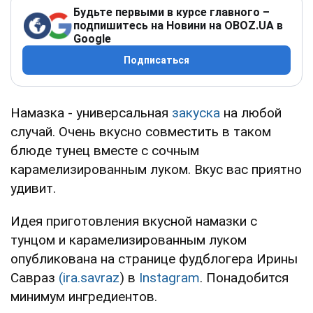
Будьте первыми в курсе главного –
подпишитесь на Новини на OBOZ.UA в
Google
Подписаться
Намазка - универсальная
закуска
на любой
случай. Очень вкусно совместить в таком
блюде тунец вместе с сочным
карамелизированным луком. Вкус вас приятно
удивит.
Идея приготовления вкусной намазки с
тунцом и карамелизированным луком
опубликована на странице фудблогера Ирины
Савраз
(ira.savraz
) в
Instagram
. Понадобится
минимум ингредиентов.