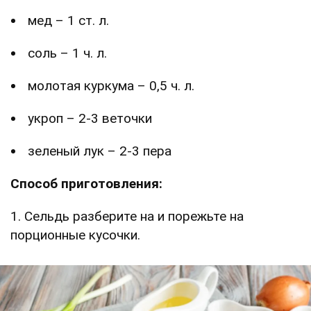
мед – 1 ст. л.
соль – 1 ч. л.
молотая куркума – 0,5 ч. л.
укроп – 2-3 веточки
зеленый лук – 2-3 пера
Способ приготовления:
1. Сельдь разберите на и порежьте на
порционные кусочки.