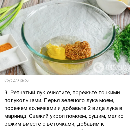
3. Репчатый лук очистите, порежьте тонкими
полукольцами. Перья зеленого лука моем,
порежем колечками и добавьте 2 вида лука в
маринад. Свежий укроп помоем, сушим, мелко
режим вместе с веточками, добавим к