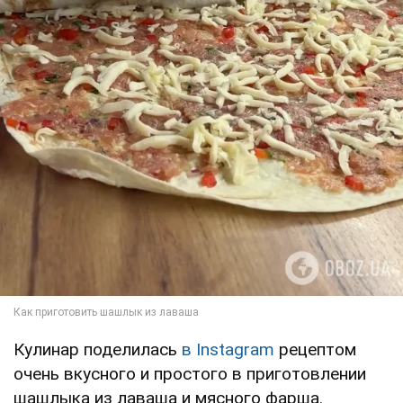
Кулинар поделилась
в Instagram
рецептом
очень вкусного и простого в приготовлении
шашлыка из лаваша и мясного фарша.