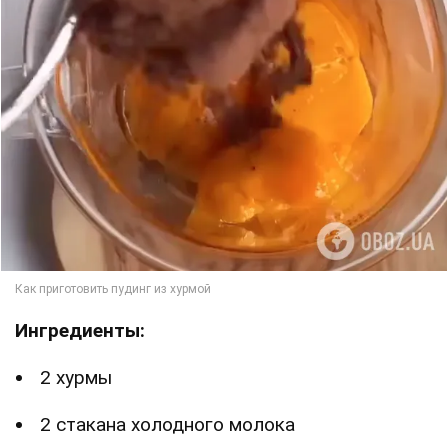
Ингредиенты:
2 хурмы
2 стакана холодного молока