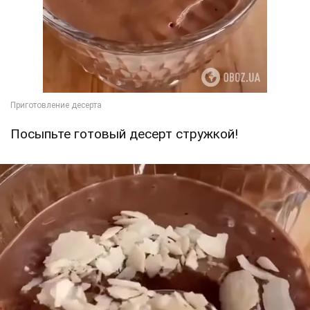
Посыпьте готовый десерт стружкой!