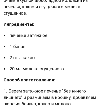
очень вкусной шоколадной колбаски из
печенья, какао и сгущенного молока
сгущенное.
Ингредиенты:
печенье затяжное
1 банан
2 ст.л какао
20 мл молока сгущенного
Способ приготовления:
1. Берем затяжное печенье "без ничего
лишнего" и разминаем в крошку, добавляем
пюре из банана, какао и молоко.