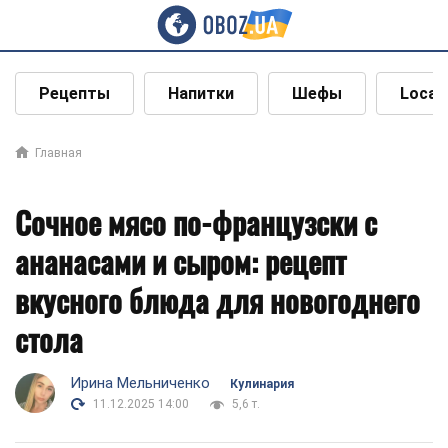
Рецепты
Напитки
Шефы
Local
Главная
Сочное мясо по-французски с
ананасами и сыром: рецепт
вкусного блюда для новогоднего
стола
Ирина Мельниченко
Кулинария
11.12.2025 14:00
5,6 т.