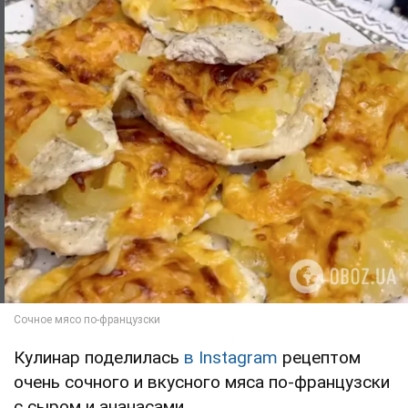
Кулинар поделилась
в Instagram
рецептом
очень сочного и вкусного мяса по-французски
с сыром и ананасами.