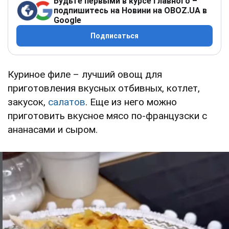
Будьте первыми в курсе главного –
подпишитесь на Новини на OBOZ.UA в
Google
Подписаться
Куриное филе – лучший овощ для
приготовления вкусных отбивных, котлет,
закусок,
салатов
. Еще из него можно
приготовить вкусное мясо по-французски с
ананасами и сыром.