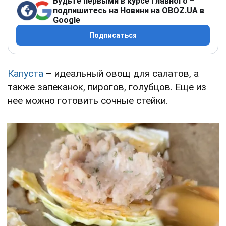
Будьте первыми в курсе главного –
подпишитесь на Новини на OBOZ.UA в
Google
Подписаться
Капуста
– идеальный овощ для салатов, а
также запеканок, пирогов, голубцов. Еще из
нее можно готовить сочные стейки.