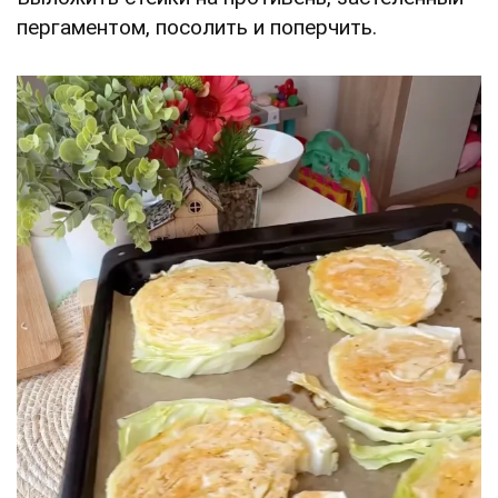
пергаментом, посолить и поперчить.