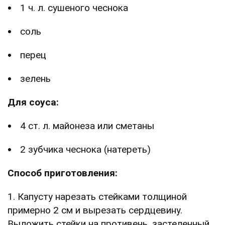
1 ч. л. сушеного чеснока
соль
перец
зелень
Для соуса:
4 ст. л. майонеза или сметаны
2 зубчика чеснока (натереть)
Способ приготовления:
1. Капусту нарезать стейками толщиной
примерно 2 см и вырезать сердцевину.
Выложить стейки на противень, застеленный