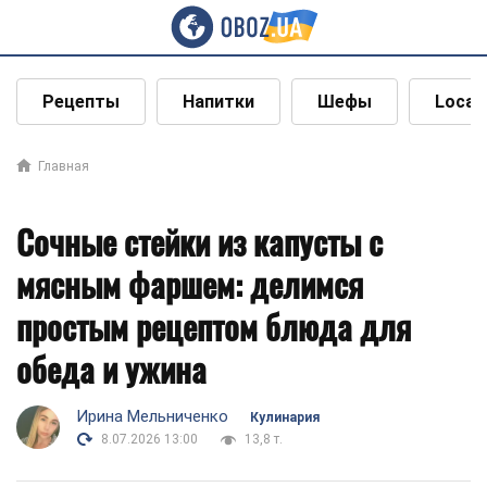
Рецепты
Напитки
Шефы
Local
Главная
Сочные стейки из капусты с
мясным фаршем: делимся
простым рецептом блюда для
обеда и ужина
Ирина Мельниченко
Кулинария
8.07.2026 13:00
13,8 т.