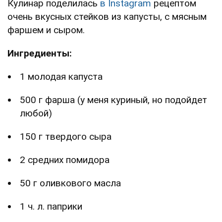
Кулинар поделилась
в Instagram
рецептом
очень вкусных стейков из капусты, с мясным
фаршем и сыром.
Ингредиенты:
1 молодая капуста
500 г фарша (у меня куриный, но подойдет
любой)
150 г твердого сыра
2 средних помидора
50 г оливкового масла
1 ч. л. паприки