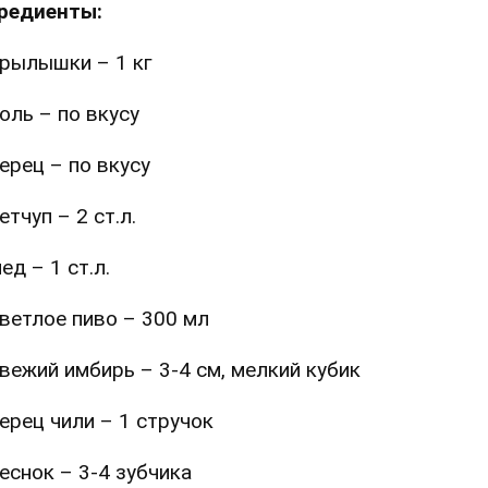
редиенты:
рылышки – 1 кг
оль – по вкусу
ерец – по вкусу
етчуп – 2 ст.л.
ед – 1 ст.л.
ветлое пиво – 300 мл
вежий имбирь – 3-4 см, мелкий кубик
ерец чили – 1 стручок
еснок – 3-4 зубчика