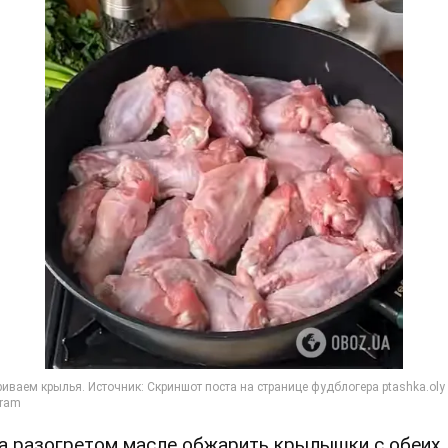
На разогретом масле обжарить крылышки с обеих