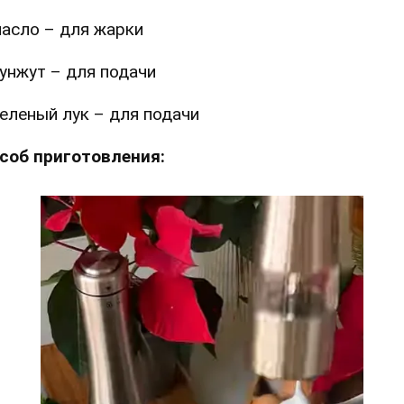
асло – для жарки
унжут – для подачи
еленый лук – для подачи
соб приготовления: