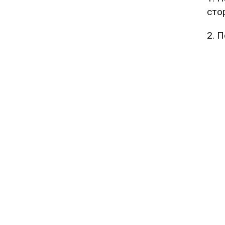
сто
2. 