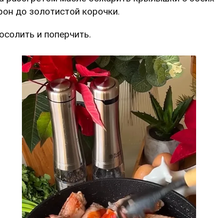
рон до золотистой корочки.
Посолить и поперчить.