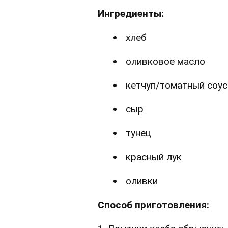
Ингредиенты:
хлеб
оливковое масло
кетчуп/томатный соус
сыр
тунец
красный лук
оливки
Способ приготовления: