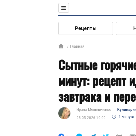
Рецепты
Главная
Сытные горячие
минут: рецепт 
завтрака и пер
Ирина Мельниченко
Кулинари
1 минута
28.05.2026 10:00