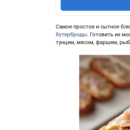
Самое простое и сытное блю
бутерброды
. Готовить их м
тунцем, мясом, фаршем, рыб