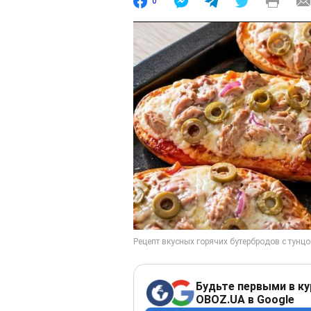
0
Будьте первыми в ку
OBOZ.UA в Google