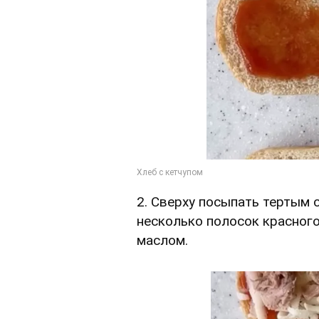
2. Сверху посыпать тертым 
несколько полосок красного
маслом.