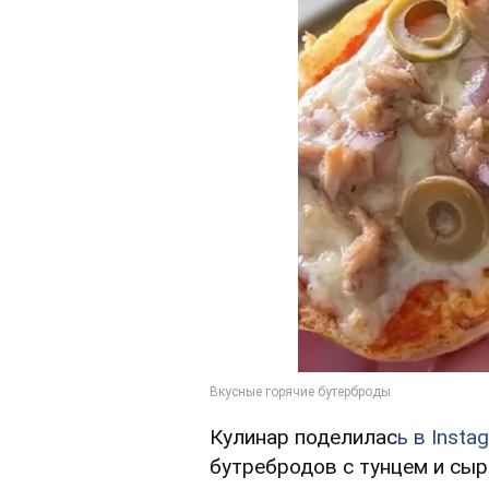
Кулинар поделилас
ь в Insta
бутребродов с тунцем и сыр