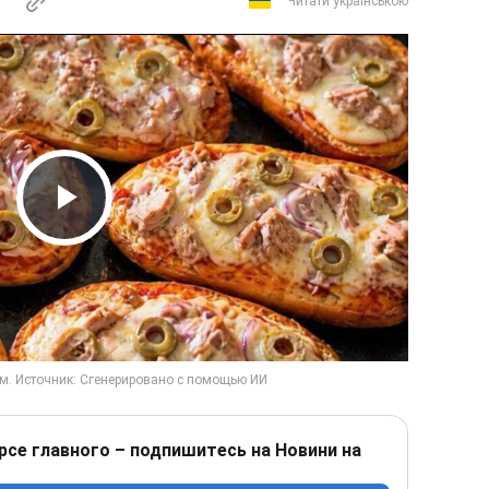
Читати українською
Play Video
рсе главного – подпишитесь на Новини на