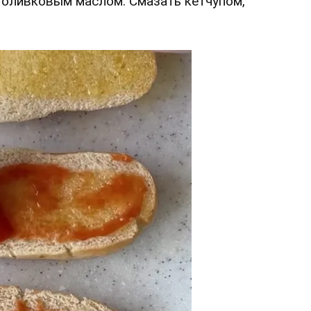
 оливковым маслом. Смазать кетчупом,