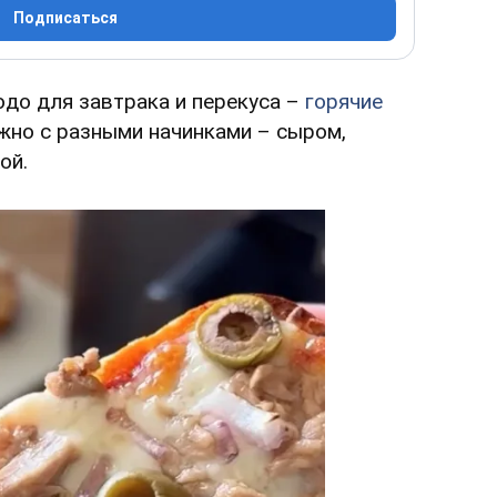
Подписаться
до для завтрака и перекуса –
горячие
ожно с разными начинками – сыром,
ой.