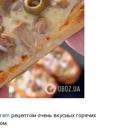
gram
рецептом очень вкусных горячих
ом.