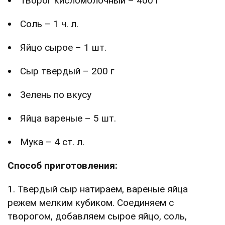
Творог кисломолочный – 400 г
Соль – 1 ч. л.
Яйцо сырое – 1 шт.
Сыр твердый – 200 г
Зелень по вкусу
Яйца вареные – 5 шт.
Мука – 4 ст. л.
Способ приготовления:
1. Твердый сыр натираем, вареные яйца
режем мелким кубиком. Соединяем с
творогом, добавляем сырое яйцо, соль,