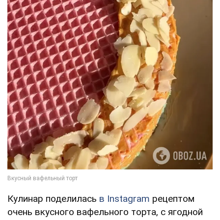
Кулинар поделилась
в Instagram
рецептом
очень вкусного вафельного торта, с ягодной