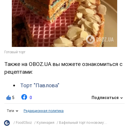
Также на OBOZ.UA вы можете ознакомиться с
рецептами:
Торт "Павлова"
5
0
Подписаться
Теги
Редакционная политика
FoodOboz
Кулинария
Вафельный торт по-новому:...