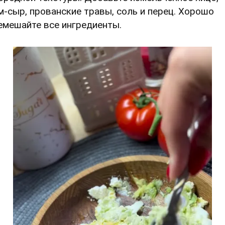
м-сыр, прованские травы, соль и перец. Хорошо
емешайте все ингредиенты.