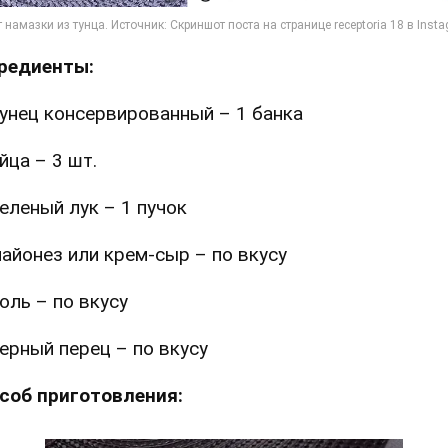
редиенты:
унец консервированный – 1 банка
йца – 3 шт.
еленый лук – 1 пучок
айонез или крем-сыр – по вкусу
оль – по вкусу
ерный перец – по вкусу
соб приготовления: