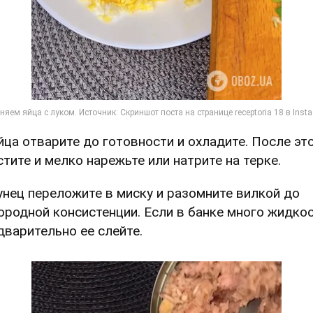
Яйца отварите до готовности и охладите. После эт
стите и мелко нарежьте или натрите на терке.
Тунец переложите в миску и разомните вилкой до
ородной консистенции. Если в банке много жидкос
дварительно ее слейте.