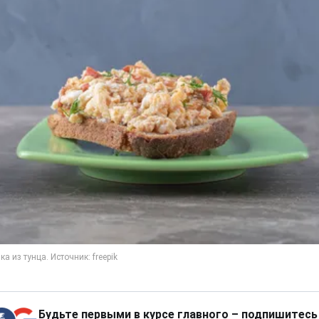
Будьте первыми в курсе главного – подпишитесь