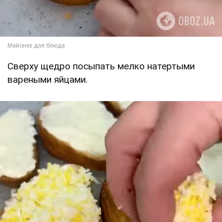
Сверху щедро посыпать мелко натертыми
вареными яйцами.