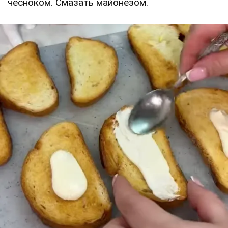
чесноком. Смазать майонезом.