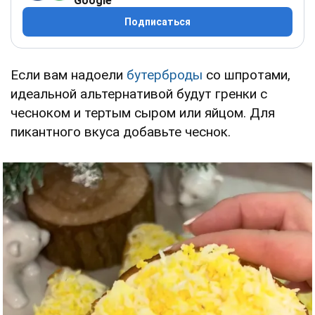
Google
Подписаться
Если вам надоели
бутерброды
со шпротами,
идеальной альтернативой будут гренки с
чесноком и тертым сыром или яйцом. Для
пикантного вкуса добавьте чеснок.