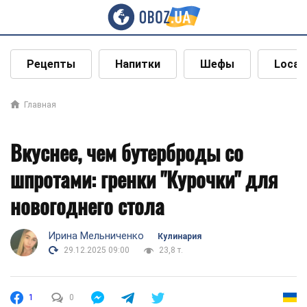
Рецепты
Напитки
Шефы
Local
Главная
Вкуснее, чем бутерброды со
шпротами: гренки "Курочки" для
новогоднего стола
Ирина Мельниченко
Кулинария
29.12.2025 09:00
23,8 т.
1
0