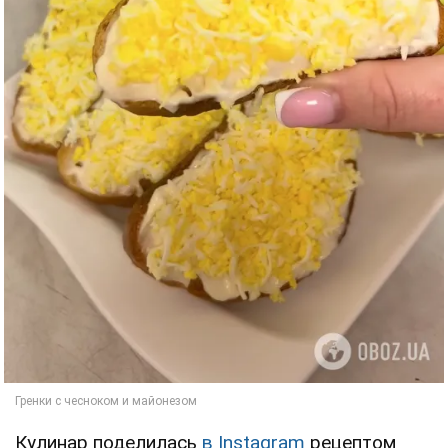
Кулинар поделилась
в Instagram
рецептом