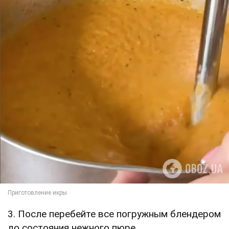
3. После перебейте все погружным блендером
до состояния нежного пюре.