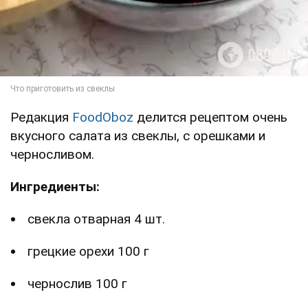
Редакция
FoodOboz
делится рецептом очень
вкусного салата из свеклы, с орешками и
черносливом.
Ингредиенты:
свекла отварная 4 шт.
грецкие орехи 100 г
чернослив 100 г