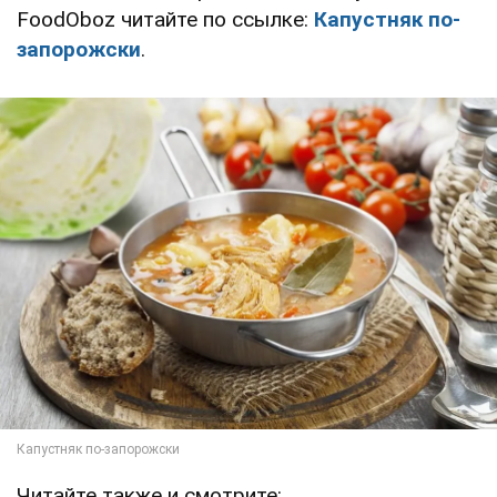
FoodOboz читайте по ссылке:
Капустняк по-
запорожски
.
Читайте также и смотрите: