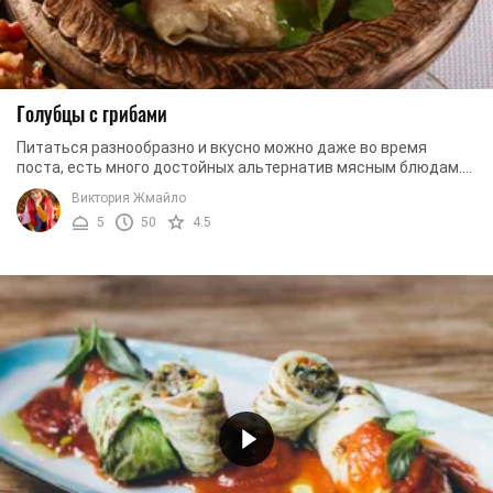
Голубцы с грибами
Питаться разнообразно и вкусно можно даже во время
поста, есть много достойных альтернатив мясным блюдам.
Попробуйте сделать голубцы с грибами и вы в ...
Виктория Жмайло
5
50
4.5