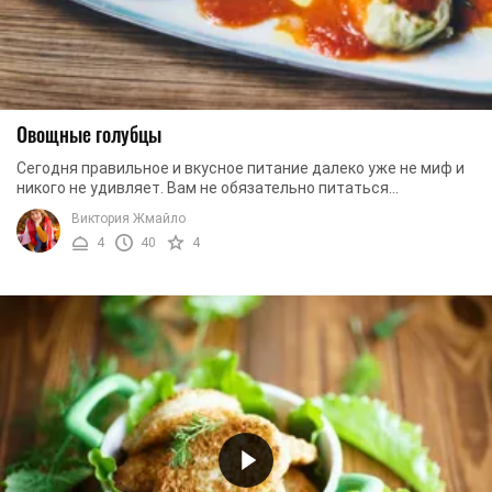
Овощные голубцы
Сегодня правильное и вкусное питание далеко уже не миф и
никого не удивляет. Вам не обязательно питаться
безвкусным сельдереем или пустой гречкой. ...
Виктория Жмайло
4
40
4