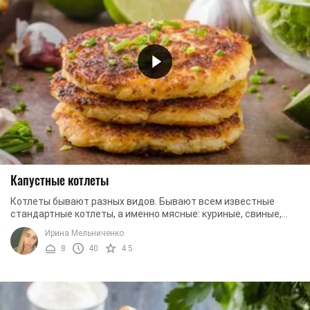
Капустные котлеты
Котлеты бывают разных видов. Бывают всем известные
стандартные котлеты, а именно мясные: куриные, свиные,
говяжьи. Наверное, вы уже сталкивались ...
Ирина Мельниченко
8
40
4.5