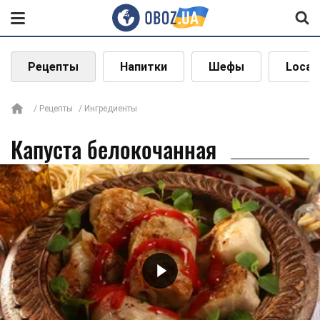
Рецепты
Напитки
Шефы
Local
Рецепты
Ингредиенты
Капуста белокочанная