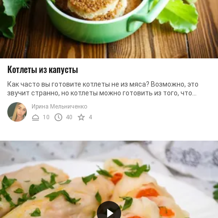
Котлеты из капусты
Как часто вы готовите котлеты не из мяса? Возможно, это
звучит странно, но котлеты можно готовить из того, что
найдется в каждом холодильнике – из ...
Ирина Мельниченко
10
40
4