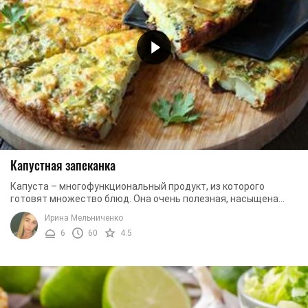
Капустная запеканка
Капуста – многофункциональный продукт, из которого
готовят множество блюд. Она очень полезная, насыщена
большим количеством витаминов и минералов, а ...
Ирина Мельниченко
6
60
4.5