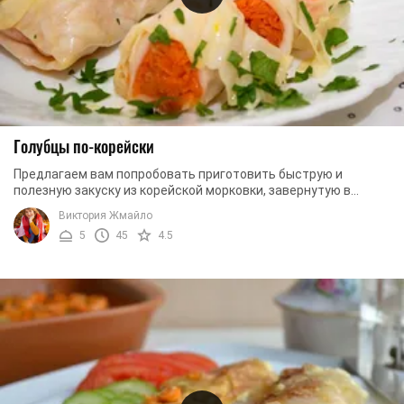
Голубцы по-корейски
Предлагаем вам попробовать приготовить быструю и
полезную закуску из корейской морковки, завернутую в
капустный лист. Блюдо мало чем напоминает ...
Виктория Жмайло
5
45
4.5