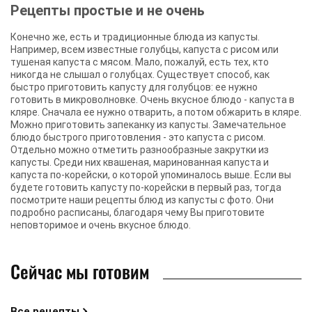
Рецепты простые и не очень
Конечно же, есть и традиционные блюда из капусты.
Например, всем известные голубцы, капуста с рисом или
тушеная капуста с мясом. Мало, пожалуй, есть тех, кто
никогда не слышал о голубцах. Существует способ, как
быстро приготовить капусту для голубцов: ее нужно
готовить в микроволновке. Очень вкусное блюдо - капуста в
кляре. Сначала ее нужно отварить, а потом обжарить в кляре.
Можно приготовить запеканку из капусты. Замечательное
блюдо быстрого приготовления - это капуста с рисом.
Отдельно можно отметить разнообразные закрутки из
капусты. Среди них квашеная, маринованная капуста и
капуста по-корейски, о которой упоминалось выше. Если вы
будете готовить капусту по-корейски в первый раз, тогда
посмотрите наши рецепты блюд из капусты с фото. Они
подробно расписаны, благодаря чему Вы приготовите
неповторимое и очень вкусное блюдо.
Сейчас мы готовим
Все рецепты