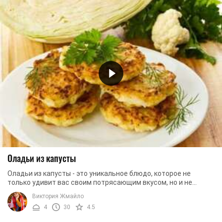
Оладьи из капусты
Оладьи из капусты - это уникальное блюдо, которое не
только удивит вас своим потрясающим вкусом, но и не
причинит никакого вреда вашей фигуре. ...
Виктория Жмайло
4
30
4.5