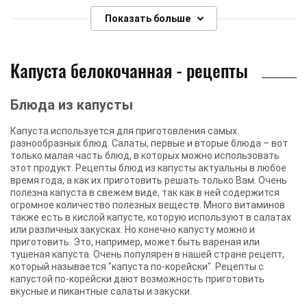
Показать больше
Капуста белокочанная - рецепты
Блюда из капусты
Капуста используется для приготовления самых
разнообразных блюд. Салаты, первые и вторые блюда – вот
только малая часть блюд, в которых можно использовать
этот продукт. Рецепты блюд из капусты актуальны в любое
время года, а как их приготовить решать только Вам. Очень
полезна капуста в свежем виде, так как в ней содержится
огромное количество полезных веществ. Много витаминов
также есть в кислой капусте, которую используют в салатах
или различных закусках. Но конечно капусту можно и
приготовить. Это, например, может быть вареная или
тушеная капуста. Очень популярен в нашей стране рецепт,
который называется "капуста по-корейски". Рецепты с
капустой по-корейски дают возможность приготовить
вкусные и пикантные салаты и закуски.