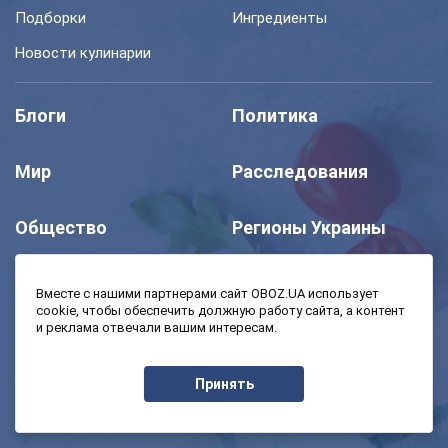
Подборки
Ингредиенты
Новости кулинарии
Блоги
Политика
Мир
Расследования
Общество
Регионы Украины
Шоу
Спорт
Вместе с нашими партнерами сайт OBOZ.UA использует
cookie, чтобы обеспечить должную работу сайта, а контент
и реклама отвечали вашим интересам.
Моя школа
Авто
Принять
MedOboz
Экономика