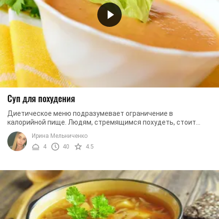
Суп для похудения
Диетическое меню подразумевает ограничение в
калорийной пище. Людям, стремящимся похудеть, стоит
забыть о жирных, жаренных блюдах, выпечке и тем ...
Ирина Мельниченко
4
40
4.5