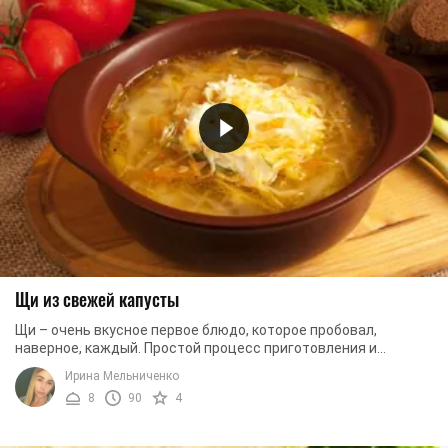
Щи из свежей капусты
Щи – очень вкусное первое блюдо, которое пробовал,
наверное, каждый. Простой процесс приготовления и
несложные ингредиенты делают его еще ...
Ирина Мельниченко
8
90
4