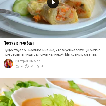
Постные голубцы
Существует ошибочное мнение, что вкусные голубцы можно
приготовить лишь с мясной начинкой. Мы хотим развеять
этот стереотип и предлагаем вам отличный ...
Виктория Жмайло
4
60
4.5