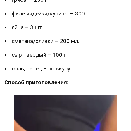
филе индейки/курицы – 300 г
яйца – 3 шт.
сметана/сливки – 200 мл.
сыр твердый – 100 г
соль, перец – по вкусу
Способ приготовления: