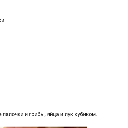
ки
палочки и грибы, яйца и лук кубиком.