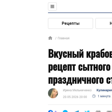
Рецепты
Главная
Вкусный крабов
рецепт сытного
праздничного с
Ирина Мельниченко
Кулинари
1 минута
20.05.2026 20:00