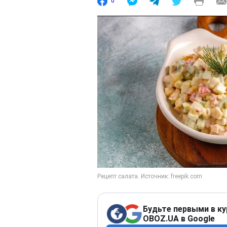
0
Будьте первыми в ку
OBOZ.UA в Google