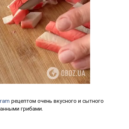
gram
рецептом очень вкусного и сытного
ванными грибами.