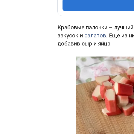
Крабовые палочки – лучший
закусок и
салатов
. Еще из 
добавив сыр и яйца.