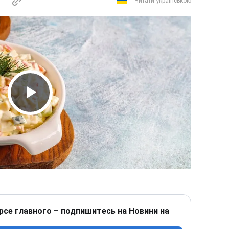
Читати українською
Play Video
рсе главного – подпишитесь на Новини на