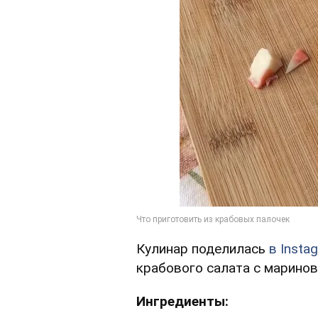
Кулинар поделилась
в Insta
крабового салата с марино
Ингредиенты: