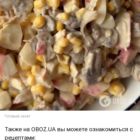
Также на OBOZ.UA вы можете ознакомиться с
рецептами: