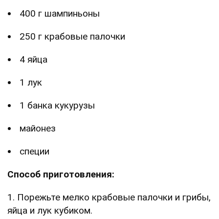
400 г шампиньоны
250 г крабовые палочки
4 яйца
1 лук
1 банка кукурузы
майонез
специи
Способ приготовления:
1. Порежьте мелко крабовые палочки и грибы,
яйца и лук кубиком.