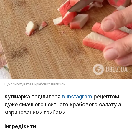
Кулінарка поділилася
в Instagram
рецептом
дуже смачного і ситного крабового салату з
маринованими грибами.
Інгредієнти: