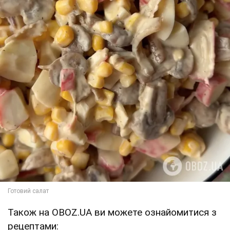
Також на OBOZ.UA ви можете ознайомитися з
рецептами: