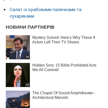
Салат із крабовими паличками та
сухариками