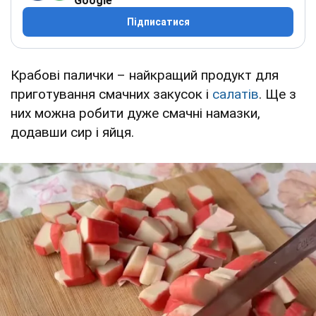
Google
Підписатися
Крабові палички – найкращий продукт для
приготування смачних закусок і
салатів
. Ще з
них можна робити дуже смачні намазки,
додавши сир і яйця.