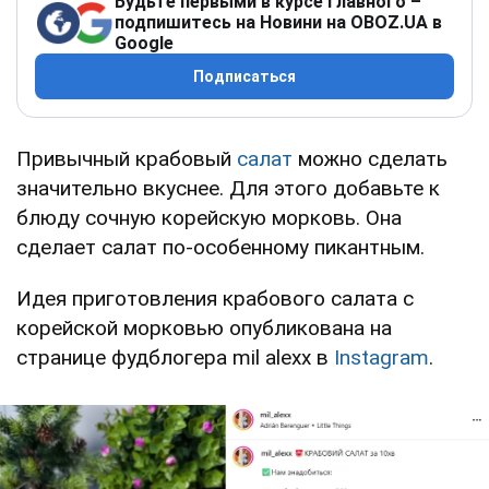
Будьте первыми в курсе главного –
подпишитесь на Новини на OBOZ.UA в
Google
Подписаться
Привычный крабовый
салат
можно сделать
значительно вкуснее. Для этого добавьте к
блюду сочную корейскую морковь. Она
сделает салат по-особенному пикантным.
Идея приготовления крабового салата с
корейской морковью опубликована на
странице фудблогера mil alexx в
Instagram
.