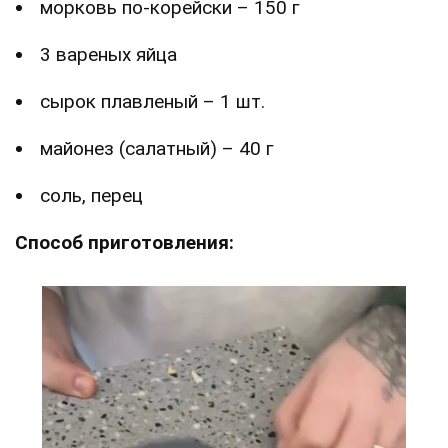
морковь по-корейски – 150 г
3 вареных яйца
сырок плавленый – 1 шт.
майонез (салатный) – 40 г
соль, перец
Способ приготовления: