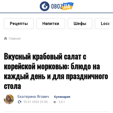
Рецепты
Напитки
Шефы
Local
Главная
Вкусный крабовый салат с
корейской морковью: блюдо на
каждый день и для праздничного
стола
Екатерина Ягович
Кулинария
25.01.2026 22:00
3,6 т.