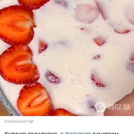
Кулинар поделилась
в Instagram
рецептом