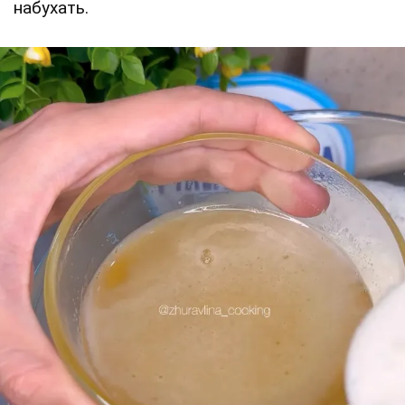
набухать.