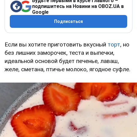
Будьте первыми в курсе главного –
подпишитесь на Новини на OBOZ.UA в
Google
Подписаться
Если вы хотите приготовить вкусный
торт
, но
без лишних заморочек, теста и выпечки,
идеальной основой будет печенье, лаваш,
желе, сметана, птичье молоко, ягодное суфле.