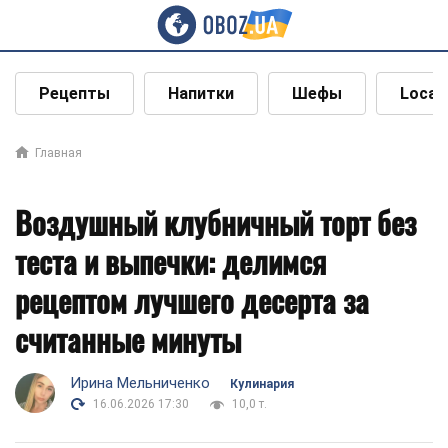
Рецепты
Напитки
Шефы
Local
Главная
Воздушный клубничный торт без
теста и выпечки: делимся
рецептом лучшего десерта за
считанные минуты
Ирина Мельниченко
Кулинария
16.06.2026 17:30
10,0 т.