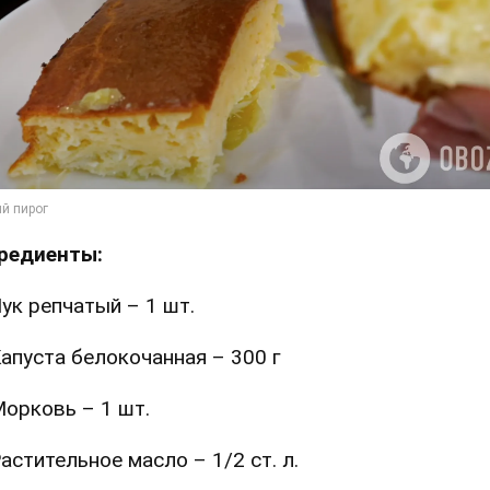
редиенты:
ук репчатый – 1 шт.
апуста белокочанная – 300 г
орковь – 1 шт.
астительное масло – 1/2 ст. л.