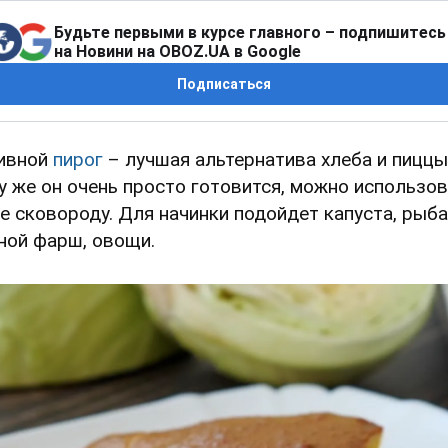
Будьте первыми в курсе главного – подпишитесь
на Новини на OBOZ.UA в Google
Подписаться
ивной
пирог
– лучшая альтернатива хлеба и пиццы,
у же он очень просто готовится, можно использо
е сковороду. Для начинки подойдет капуста, рыба
ной фарш, овощи.