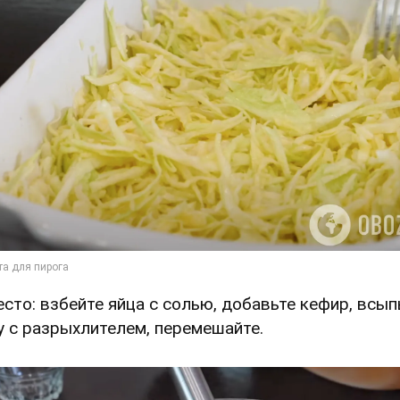
Тесто: взбейте яйца с солью, добавьте кефир, всып
у с разрыхлителем, перемешайте.