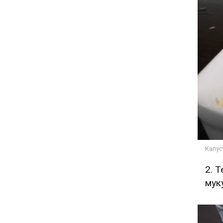
2. 
мук