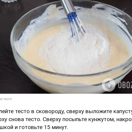
Влейте тесто в сковороду, сверху выложите капуст
рху снова тесто. Сверху посыпьте кунжутом, накро
шкой и готовьте 15 минут.