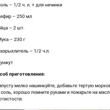
оль – 1/2 ч. л. + для начинки
ефир – 250 мл
йца – 2 шт.
ука – 230 г
азрыхлитель – 1/2 ч.л.
унжут
соб приготовления:
Капусту мелко нашинкуйте, добавьте тертую морко
, соль, хорошо помните руками и пожарьте на масл
отистости.