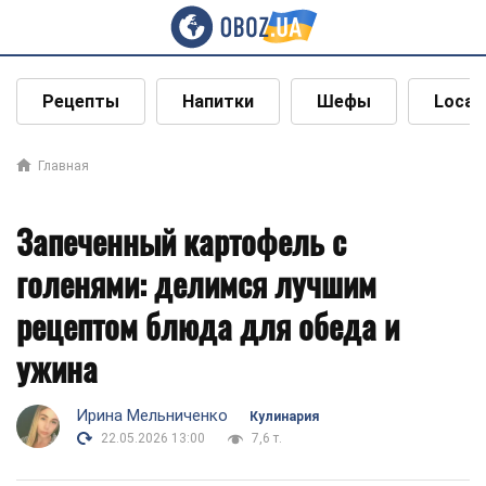
Рецепты
Напитки
Шефы
Local
Главная
Запеченный картофель с
голенями: делимся лучшим
рецептом блюда для обеда и
ужина
Ирина Мельниченко
Кулинария
22.05.2026 13:00
7,6 т.