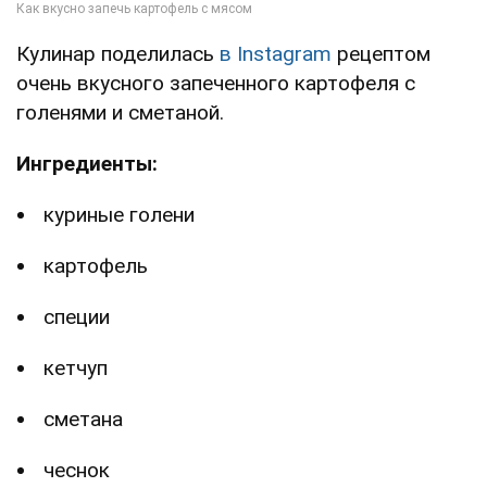
Кулинар поделилась
в Instagram
рецептом
очень вкусного запеченного картофеля с
голенями и сметаной.
Ингредиенты:
куриные голени
картофель
специи
кетчуп
сметана
чеснок