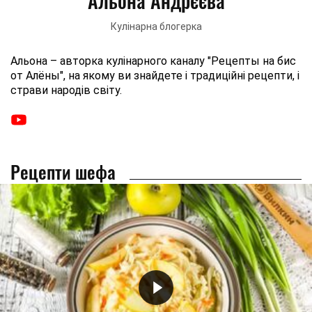
Альона Андрєєва
Кулінарна блогерка
Альона – авторка кулінарного каналу "Рецепты на бис
от Алёны", на якому ви знайдете і традиційні рецепти, і
страви народів світу.
Рецепти шефа