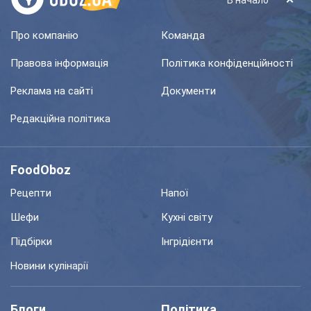
В начало
Про компанію
Команда
Правова інформація
Політика конфіденційності
Реклама на сайті
Документи
Редакційна політика
FoodOboz
Рецепти
Напої
Шефи
Кухні світу
Підбірки
Інгрідієнти
Новини кулінарії
Блоги
Політика