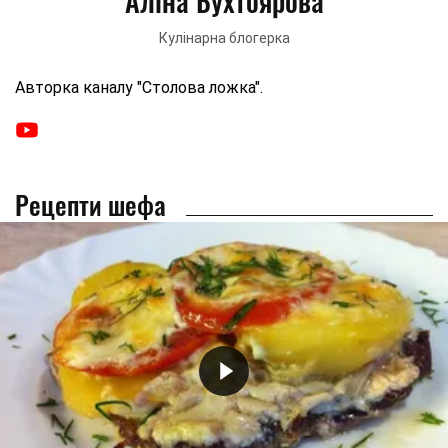
Аліна Бухтоярова
Кулінарна блогерка
Авторка каналу "Столова ложка".
Рецепти шефа