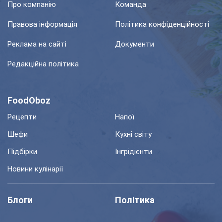
Про компанію
Команда
Правова інформація
Політика конфіденційності
Реклама на сайті
Документи
Редакційна політика
FoodOboz
Рецепти
Напої
Шефи
Кухні світу
Підбірки
Інгрідієнти
Новини кулінарії
Блоги
Політика