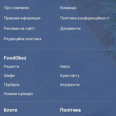
Про компанію
Команда
Правова інформація
Політика конфіденційності
Реклама на сайті
Документи
Редакційна політика
FoodOboz
Рецепти
Напої
Шефи
Кухні світу
Підбірки
Інгрідієнти
Новини кулінарії
Блоги
Політика