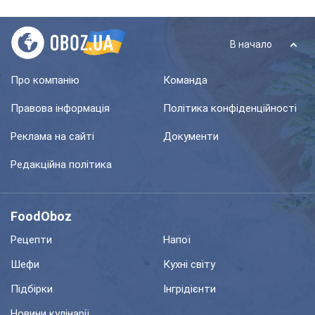
В начало
Про компанію
Команда
Правова інформація
Політика конфіденційності
Реклама на сайті
Документи
Редакційна політика
FoodOboz
Рецепти
Напої
Шефи
Кухні світу
Підбірки
Інгрідієнти
Новини кулінарії