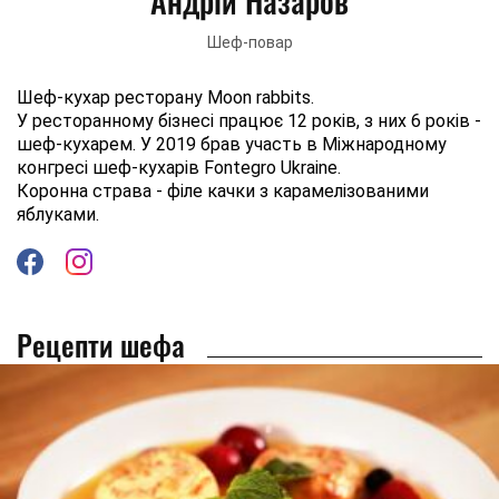
Андрій Назаров
Шеф-повар
Шеф-кухар ресторану Moon rabbits.
У ресторанному бізнесі працює 12 років, з них 6 років -
шеф-кухарем. У 2019 брав участь в Міжнародному
конгресі шеф-кухарів Fontegro Ukraine.
Коронна страва - філе качки з карамелізованими
яблуками.
Рецепти шефа