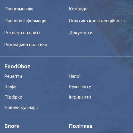
Про компанію
Команда
Правова інформація
Політика конфіденційності
Реклама на сайті
Документи
Редакційна політика
FoodOboz
Рецепти
Напої
Шефи
Кухні світу
Підбірки
Інгрідієнти
Новини кулінарії
Блоги
Політика