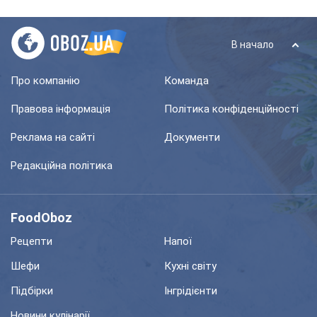
В начало
Про компанію
Команда
Правова інформація
Політика конфіденційності
Реклама на сайті
Документи
Редакційна політика
FoodOboz
Рецепти
Напої
Шефи
Кухні світу
Підбірки
Інгрідієнти
Новини кулінарії