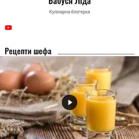
Бабуся Ліда
Кулінарна блогерка
Рецепти шефа