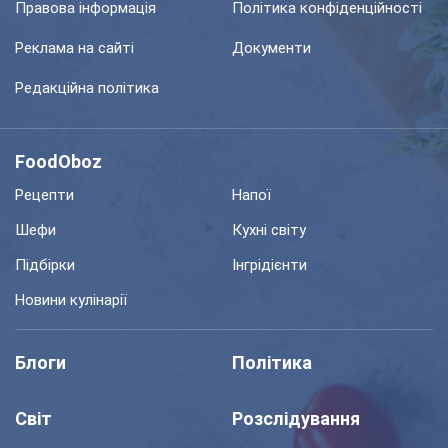
Правова інформація
Політика конфіденційності
Реклама на сайті
Документи
Редакційна політика
FoodOboz
Рецепти
Напої
Шефи
Кухні світу
Підбірки
Інгрідієнти
Новини кулінарії
Блоги
Політика
Світ
Розслідування