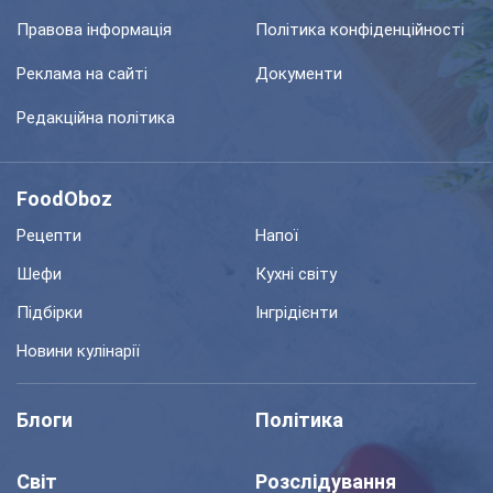
Правова інформація
Політика конфіденційності
Реклама на сайті
Документи
Редакційна політика
FoodOboz
Рецепти
Напої
Шефи
Кухні світу
Підбірки
Інгрідієнти
Новини кулінарії
Блоги
Політика
Світ
Розслідування