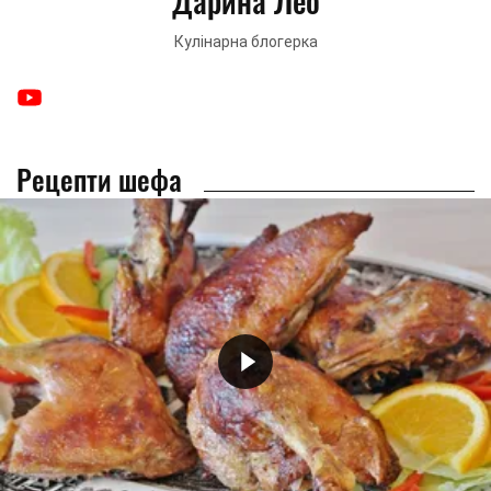
Дарина Лео
Кулінарна блогерка
Рецепти шефа