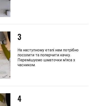
3
На наступному етапі нам потрібно
посолити та поперчити качку.
Перемішуємо шматочки м’яса з
часником.
4