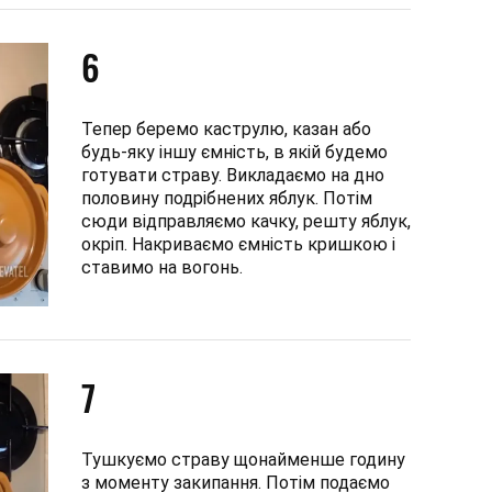
6
Тепер беремо каструлю, казан або
будь-яку іншу ємність, в якій будемо
готувати страву. Викладаємо на дно
половину подрібнених яблук. Потім
сюди відправляємо качку, решту яблук,
окріп. Накриваємо ємність кришкою і
ставимо на вогонь.
7
Тушкуємо страву щонайменше годину
з моменту закипання. Потім подаємо