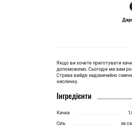
Дар
Якщо ви хочете приготувати кач
допоможемо. Сьогодні ми вам роз
Страва вийде надзвичайно смачн
кислинку.
Інгредієнти
Качка
1
Сіль
за с