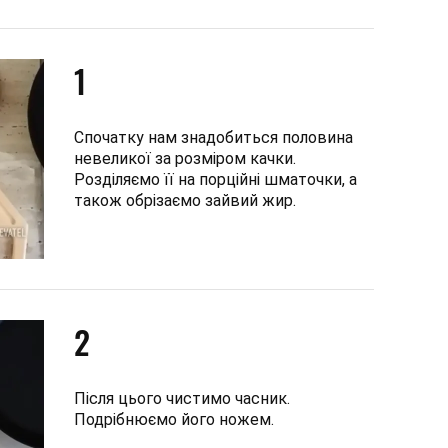
1
Спочатку нам знадобиться половина
невеликої за розміром качки.
Розділяємо її на порційні шматочки, а
також обрізаємо зайвий жир.
2
Після цього чистимо часник.
Подрібнюємо його ножем.