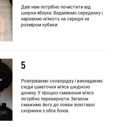
Далі нам потрібно почистити від
шкірки яблука. Видаляємо серединку і
нарізаємо м’якоть на середні за
розміром кубики.
5
Розігріваємо сковорідку і викладаємо
сюди шматочки м’яса шкуркою
донизу. У процесі смаження м’ясо
потрібно перевернути. Загалом
смажимо його до появи золотавої
скоринки з обох боків.