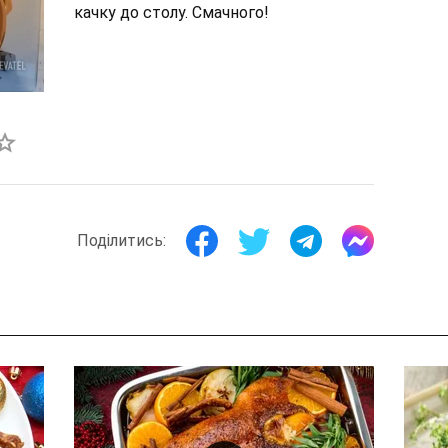
качку до столу. Смачного!
Поділитись: