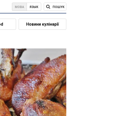
ПОШУК
МОВА
ЯЗЫК
od
Новини кулінарії