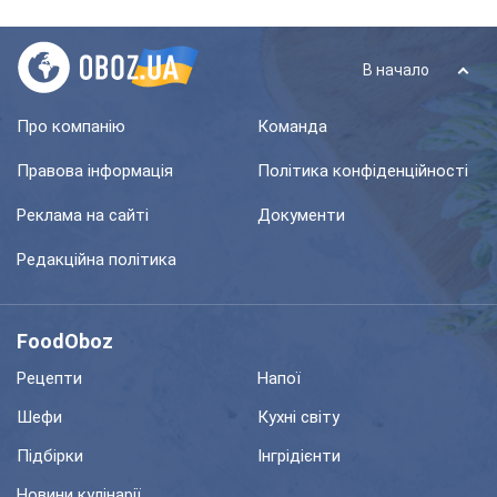
В начало
Про компанію
Команда
Правова інформація
Політика конфіденційності
Реклама на сайті
Документи
Редакційна політика
FoodOboz
Рецепти
Напої
Шефи
Кухні світу
Підбірки
Інгрідієнти
Новини кулінарії