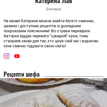
Катерина Лав
Блогерка
На каналі Катерини можна знайти багато смачних,
цікавих і доступних рецептів із докладним
покроковим поясненням! Всі страви перевірені.
Авторка віддає перевагу "швидкій" кухні, тому
створила канал для тих, хто цінує свій час і водночас
хоче смачно годувати свою сім'ю!
Рецепти шефа