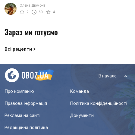
кухні корисний яблучний мармелад ...
Олена Дюмонт
2
60
4
Зараз ми готуємо
Всі рецепти
В начало
Про компанію
Команда
Правова інформація
Політика конфіденційності
Реклама на сайті
Документи
Редакційна політика