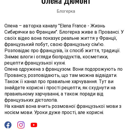
Олена Дюмонт
Блогерка
Олена – авторка каналу "Elena France - Жизнь
Сибирячки во Франции". Блогерка живе в Провансі. У
своїх відео вона показує реальне життя у Франції,
французький побут, свою французьку сім'ю.
Розповідає про французів, їх спосіб життя, традиції.
Знімає влоги і огляди біопродуктів, косметики,
рецепти французької кухні.
Олена одружена з французом. Вони подорожують по
Провансу, розповідають, що там можна відвідати.
Також її канал про правильне харчування. Тут ви
знайдете корисні і прості рецепти, як схуднути на
правильному харчуванні, а також поради від
французьких дієтологів.
На каналі вона вчить розмовної французької мови з
носієм мови. Уроки дуже прості, але корисні.